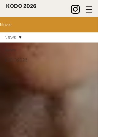
KODO 2026
News
News
News
KODO2026